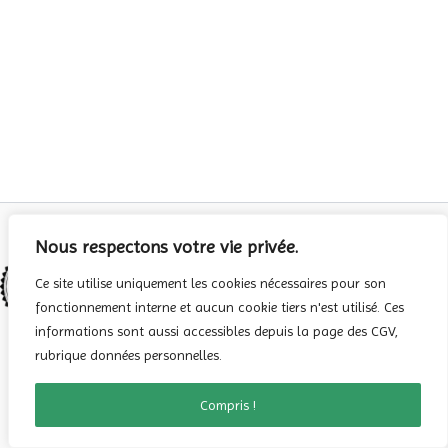
Nous respectons votre vie privée.
Ce site utilise uniquement les cookies nécessaires pour son
fonctionnement interne et aucun cookie tiers n'est utilisé. Ces
informations sont aussi accessibles depuis la page des CGV,
rubrique données personnelles.
Copyright © 2026 Tsubaki Originals | Propulsé par
Thème WordPress
0
Astra
Compris !