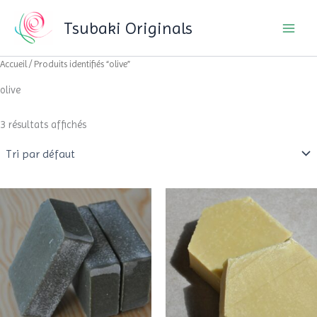
Aller
Tsubaki Originals
au
contenu
Accueil
/ Produits identifiés “olive”
olive
3 résultats affichés